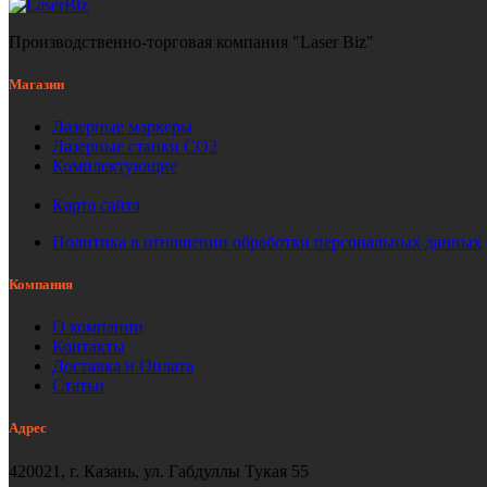
Производственно-торговая компания "Laser Biz"
Магазин
Лазерные маркеры
Лазерные станки СО2
Комплектующие
Карта сайта
Политика в отношении обработки персональных данных
Компания
О компании
Контакты
Доставка и Оплата
Статьи
Адрес
420021, г. Казань, ул. Габдуллы Тукая 55