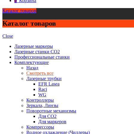
0
Корзина
Каталог товаров
Каталог товаров
Close
Лазерные маркеры
Лазерные станки CO2
Профессиональные станки
Комплектующие
Назад
Смотреть все
Лазерные трубки
EFR Lasea
Raci
WG
Контроллеры
Зеркала, Линзы
Поворотные механизмы
Для CO2
Для маркеров
Компрессоры
Водное охлаждение (Чиллеры)