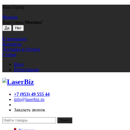
Ваш Город:
Москва
Ваш город
Москва
?
О компании
Контакты
Доставка и Оплата
Статьи
Вход
Регистрация
+7 (953) 49 555 44
info@laserbiz.ru
Заказать звонок
Поиск