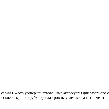
R
серии
F
– это усовершенствованные аксессуары для лазерного 
ческие лазерные трубки для лазеров на углекислом газе имеют 