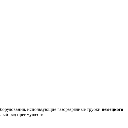
оборудования, использующие газоразрядные трубки
немецкого
целый ряд преимуществ: