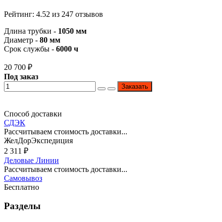
Рейтинг:
4.52
из
247
отзывов
Длина трубки -
1050 мм
Диаметр -
80 мм
Срок службы -
6000 ч
20 700
₽
Под заказ
Заказать
Способ доставки
СДЭК
Рассчитываем стоимость доставки...
ЖелДорЭкспедиция
2 311
₽
Деловые Линии
Рассчитываем стоимость доставки...
Самовывоз
Бесплатно
Разделы