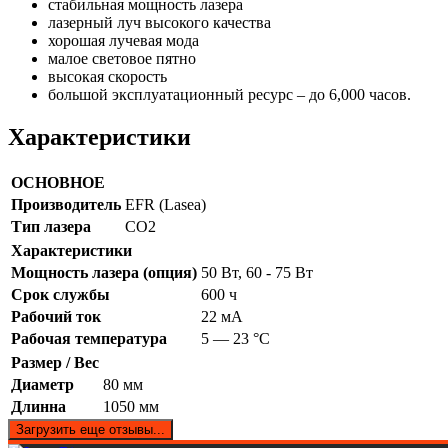
стабильная мощность лазера
лазерный луч высокого качества
хорошая лучевая мода
малое световое пятно
высокая скорость
большой эксплуатационный ресурс – до 6,000 часов.
Характеристики
ОСНОВНОЕ
Производитель
EFR (Lasea)
Тип лазера
CO2
Характеристики
Мощность лазера (опция)
50 Вт, 60 - 75 Вт
Срок службы
600 ч
Рабочий ток
22 мА
Рабочая температура
5 — 23 °C
Размер / Вес
Диаметр
80 мм
Длинна
1050 мм
Загрузить еще отзывы...