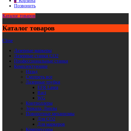
0
Корзина
Позвонить
Каталог товаров
Каталог товаров
Close
Лазерные маркеры
Лазерные станки CO2
Профессиональные станки
Комплектующие
Назад
Смотреть все
Лазерные трубки
EFR Lasea
Raci
WG
Контроллеры
Зеркала, Линзы
Поворотные механизмы
Для CO2
Для маркеров
Компрессоры