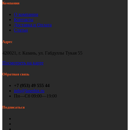
Компания
О компании
Контакты
Доставка и Оплата
Статьи
Адрес
420021, г. Казань, ул. Габдуллы Тукая 55
Посмотреть на карте
Обратная связь
+7 (953) 49 555 44
info@laserbiz.ru
Пн—Сб 09:00—19:00
Подписаться