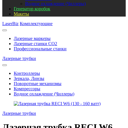
Водное охлаждение (Чиллеры)
Генератор коробок
Макеты
LaserBiz
Комплектующие
Лазерные маркеры
Лазерные станки CO2
Профессиональные станки
Лазерные трубки
Контроллеры
Зеркала, Линзы
Поворотные механизмы
Компрессоры
Водное охлаждение (Чиллеры)
Лазерные трубки
Лазерная трубка RECI W6