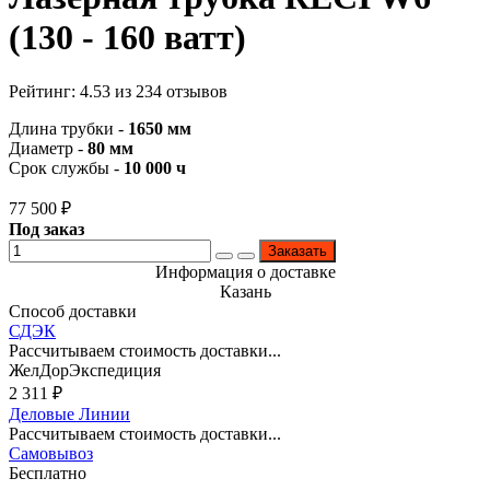
(130 - 160 ватт)
Рейтинг:
4.53
из
234
отзывов
Длина трубки -
1650 мм
Диаметр -
80 мм
Срок службы -
10 000 ч
77 500
₽
Под заказ
Заказать
Информация о доставке
Казань
Способ доставки
СДЭК
Рассчитываем стоимость доставки...
ЖелДорЭкспедиция
2 311
₽
Деловые Линии
Рассчитываем стоимость доставки...
Самовывоз
Бесплатно