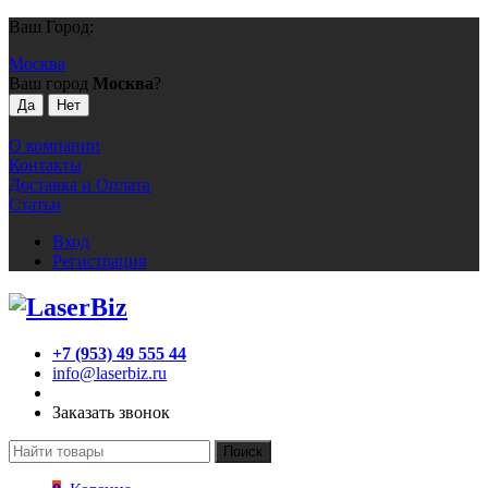
Ваш Город:
Москва
Ваш город
Москва
?
О компании
Контакты
Доставка и Оплата
Статьи
Вход
Регистрация
+7 (953) 49 555 44
info@laserbiz.ru
Заказать звонок
Поиск