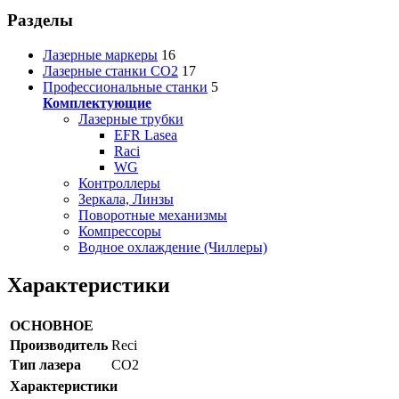
Разделы
Лазерные маркеры
16
Лазерные станки CO2
17
Профессиональные станки
5
Комплектующие
Лазерные трубки
EFR Lasea
Raci
WG
Контроллеры
Зеркала, Линзы
Поворотные механизмы
Компрессоры
Водное охлаждение (Чиллеры)
Характеристики
ОСНОВНОЕ
Производитель
Reci
Тип лазера
CO2
Характеристики