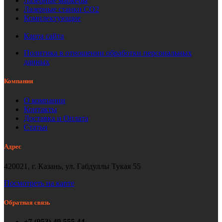
Лазерные маркеры
Лазерные станки СО2
Комплектующие
Карта сайта
Политика в отношении обработки персональных
данных
Компания
О компании
Контакты
Доставка и Оплата
Статьи
Адрес
420021, г. Казань, ул. Габдуллы Тукая 55
Посмотреть на карте
Обратная связь
+7 (953) 49 555 44