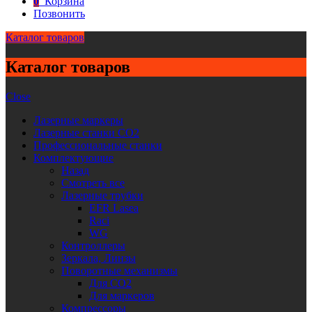
0
Корзина
Позвонить
Каталог товаров
Каталог товаров
Close
Лазерные маркеры
Лазерные станки CO2
Профессиональные станки
Комплектующие
Назад
Смотреть все
Лазерные трубки
EFR Lasea
Raci
WG
Контроллеры
Зеркала, Линзы
Поворотные механизмы
Для CO2
Для маркеров
Компрессоры