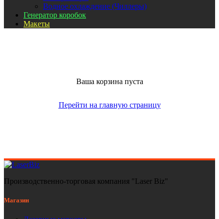
Водное охлаждение (Чиллеры)
Генератор коробок
Макеты
Ваша корзина пуста
Перейти на главную страницу
Производственно-торговая компания "Laser Biz"
Магазин