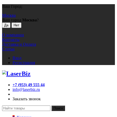
Ваш Город:
Москва
Ваш город
Москва
?
О компании
Контакты
Доставка и Оплата
Статьи
Вход
Регистрация
+7 (953) 49 555 44
info@laserbiz.ru
Заказать звонок
Поиск