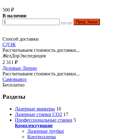
500
₽
В наличии
Пред Заказ
Способ доставки
СДЭК
Рассчитываем стоимость доставки...
ЖелДорЭкспедиция
2 311
₽
Деловые Линии
Рассчитываем стоимость доставки...
Самовывоз
Бесплатно
Разделы
Лазерные маркеры
16
Лазерные станки CO2
17
Профессиональные станки
5
Комплектующие
Лазерные трубки
Контроллеры