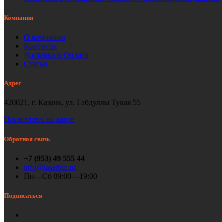
Компания
О компании
Контакты
Доставка и Оплата
Статьи
Адрес
420021, г. Казань, ул. Габдуллы Тукая 55
Посмотреть на карте
Обратная связь
+7 (953) 49 555 44
info@laserbiz.ru
Пн—Сб 09:00—19:00
Подписаться