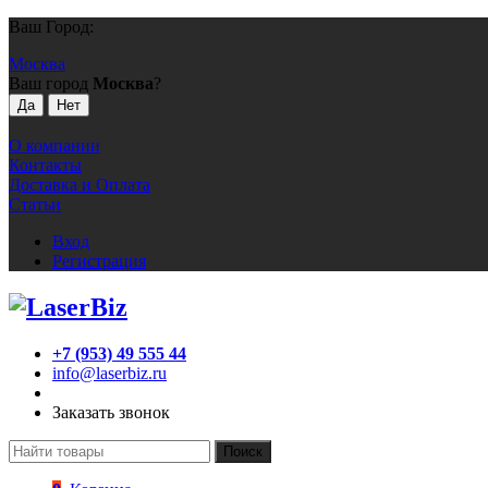
Ваш Город:
Москва
Ваш город
Москва
?
О компании
Контакты
Доставка и Оплата
Статьи
Вход
Регистрация
+7 (953) 49 555 44
info@laserbiz.ru
Заказать звонок
Поиск