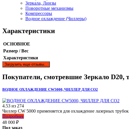
Зеркала, Линзы
Поворотные механизмы
Компрессоры
Водное охлаждение (Чиллеры)
Характеристики
ОСНОВНОЕ
Размер / Вес
Характеристики
Загрузить еще отзывы...
Покупатели, смотревшие
Зеркало D20
,
ВОДНОЕ ОХЛАЖДЕНИЕ CW5000, ЧИЛЛЕР ДЛЯ CO2
4.53
из
274
Чиллер CW 5000 применяется для охлаждение лазерных трубо
Подробнее
48 000
₽
Под заказ