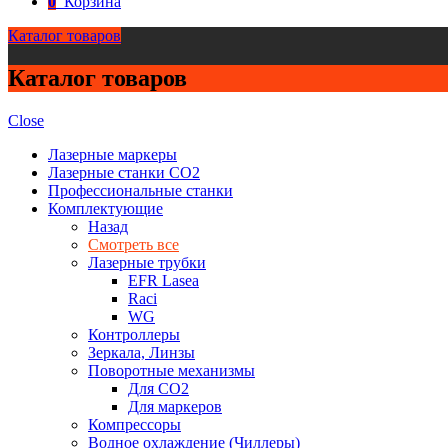
0
Корзина
Каталог товаров
Каталог товаров
Close
Лазерные маркеры
Лазерные станки CO2
Профессиональные станки
Комплектующие
Назад
Смотреть все
Лазерные трубки
EFR Lasea
Raci
WG
Контроллеры
Зеркала, Линзы
Поворотные механизмы
Для CO2
Для маркеров
Компрессоры
Водное охлаждение (Чиллеры)