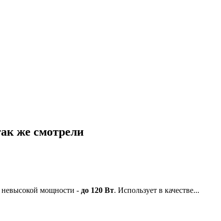
 так же смотрели
к невысокой мощности -
до 120 Вт
. Использует в качестве...