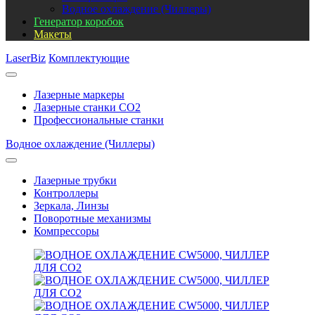
Водное охлаждение (Чиллеры)
Генератор коробок
Макеты
LaserBiz
Комплектующие
Лазерные маркеры
Лазерные станки CO2
Профессиональные станки
Водное охлаждение (Чиллеры)
Лазерные трубки
Контроллеры
Зеркала, Линзы
Поворотные механизмы
Компрессоры