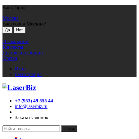
Ваш Город:
Москва
Ваш город
Москва
?
О компании
Контакты
Доставка и Оплата
Статьи
Вход
Регистрация
+7 (953) 49 555 44
info@laserbiz.ru
Заказать звонок
Поиск