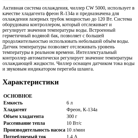
Активная система охлаждения, чиллер CW 5000, использует в
качестве хладагента фреон R-134a и предназначена для
охлаждения лазерных трубок мощностью до 120 Вт. Система
оборудована контроллером, который отслеживает и
регулирует значения температуры воды. Встроенный
герметичный водяной бак, позволяет с большей
продолжительностью использовать небольшой объём воды.
Датчик температуры позволяет отслеживать уровень
температуры в реальном времени. Интеллектуальный
контроллер автоматически регулирует значение температуры
охлаждающей жидкости. Чиллер оснащен датчиком тока воды
и звуковым индикатором перегиба шланга.
Характеристики
ОСНОВНОЕ
Емкость
6 л
Хладагент
Фреон, К-134а
Объем хладагента
300 г
Рассеивание тепла
10 Вт/с
Производительность насоса
10 л/мин
Потребляемый ток
1,4 А