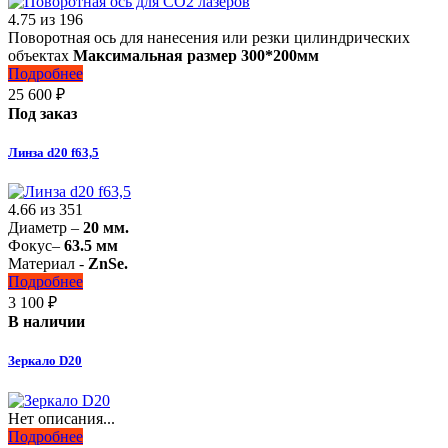
4.75
из
196
Поворотная ось для нанесения или резки цилиндрических
объектах
Максимальная размер 300*200мм
Подробнее
25 600
₽
Под заказ
Линза d20 f63,5
4.66
из
351
Диаметр –
20 мм.
Фокус–
63.5 мм
Материал -
ZnSe.
Подробнее
3 100
₽
В наличии
Зеркало D20
Нет описания...
Подробнее