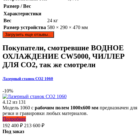
Размер / Вес
Характеристики
Вес
24 кг
Размер устройства
580 × 290 × 470 мм
Загрузить еще отзывы...
Покупатели, смотревшие
ВОДНОЕ
ОХЛАЖДЕНИЕ CW5000, ЧИЛЛЕР
ДЛЯ CO2
, так же смотрели
Лазерный станок СО2 1060
-10%
4.12
из
131
Модель 1060 с
рабочим полем 1000х600 мм
предназначен для
резки и гравировки любых материалов.
Подробнее
192 400
₽
213 600
₽
Под заказ