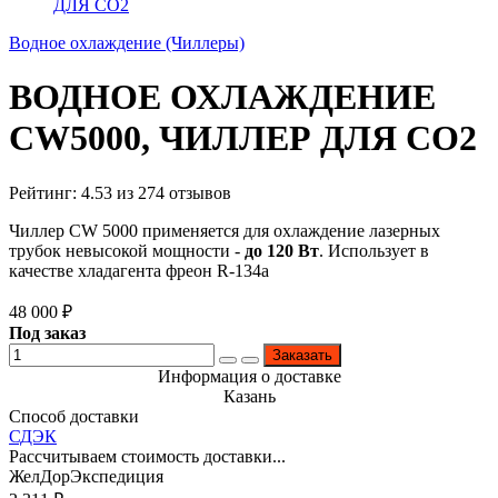
Водное охлаждение (Чиллеры)
ВОДНОЕ ОХЛАЖДЕНИЕ
CW5000, ЧИЛЛЕР ДЛЯ CO2
Рейтинг:
4.53
из
274
отзывов
Чиллер CW 5000 применяется для охлаждение лазерных
трубок невысокой мощности -
до 120 Вт
. Использует в
качестве хладагента фреон R-134a
48 000
₽
Под заказ
Заказать
Информация о доставке
Казань
Способ доставки
СДЭК
Рассчитываем стоимость доставки...
ЖелДорЭкспедиция