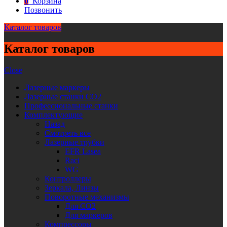
0
Корзина
Позвонить
Каталог товаров
Каталог товаров
Close
Лазерные маркеры
Лазерные станки CO2
Профессиональные станки
Комплектующие
Назад
Смотреть все
Лазерные трубки
EFR Lasea
Raci
WG
Контроллеры
Зеркала, Линзы
Поворотные механизмы
Для CO2
Для маркеров
Компрессоры