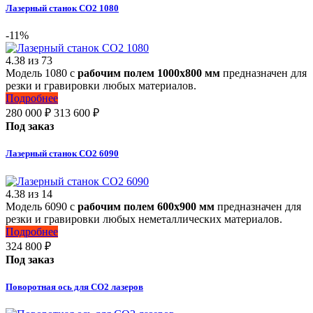
Лазерный станок СО2 1080
-11%
4.38
из
73
Модель 1080 с
рабочим полем 1000х800 мм
предназначен для
резки и гравировки любых материалов.
Подробнее
280 000
₽
313 600
₽
Под заказ
Лазерный станок СО2 6090
4.38
из
14
Модель 6090 с
рабочим полем 600х900 мм
предназначен для
резки и гравировки любых неметаллических материалов.
Подробнее
324 800
₽
Под заказ
Поворотная ось для СО2 лазеров