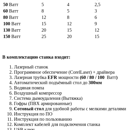
50
Ватт
5
4
2,5
60
Ватт
8
5
3
80
Ватт
12
8
6
100
Ватт
15
12
9
130
Ватт
20
15
12
150
Ватт
25
20
15
В
комплектацию станка входит:
Лазерный станок
Программное обеспечение (CorelLaser) + драйвера
Лазерная трубка
EFR
мощности
(
60
/
80 / 100
Ватт
)
Автоматический подъёмный стол до
300мм
Водяная помпа
Воздушный компрессор
Система дымоудаления (Вытяжка)
Гофры (ПВХ армированные)
Сотовый стол
для удобной работы с мелкими деталями
Инструкция по ПО
Инструкция по пользованию
Комплект кабелей для подключения станка
USB ключ