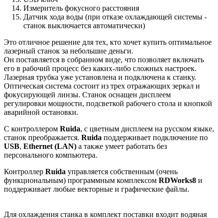
Измеритель фокусного расстояния
Датчик хода воды (при отказе охлаждающей системы -
станок выключается автоматически)
Это отличное решение для тех, кто хочет купить оптимальное
лазерный станок за небольшие деньги.
Он поставляется в собранном виде, что позволяет включать
его в рабочий процесс без каких-либо сложных настроек.
Лазерная трубка уже установлена и подключена к станку.
Оптическая система состоит из трех отражающих зеркал и
фокусирующей линзы. Станок оснащен дисплеем
регулировки мощности, подсветкой рабочего стола и кнопкой
аварийной остановки.
С контроллером
Ruida
, с цветным дисплеем на русском языке,
станок преображается.
Ruida
поддерживает подключение по
USB
,
Ethernet (LAN)
а также умеет работать без
персонального компьютера.
Контроллер
Ruida
управляется собственным (очень
функциональным) программным комплексом
RDWorks8
и
поддерживает любые векторные и графические файлы.
Для охлаждения станка в комплект поставки входит водяная