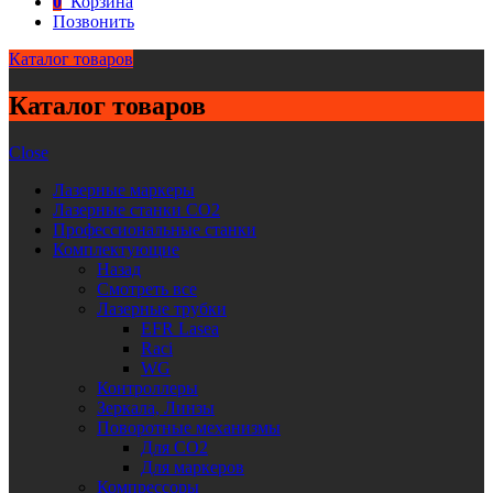
0
Корзина
Позвонить
Каталог товаров
Каталог товаров
Close
Лазерные маркеры
Лазерные станки CO2
Профессиональные станки
Комплектующие
Назад
Смотреть все
Лазерные трубки
EFR Lasea
Raci
WG
Контроллеры
Зеркала, Линзы
Поворотные механизмы
Для CO2
Для маркеров
Компрессоры