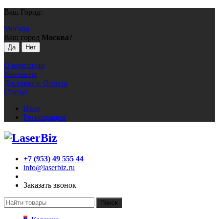
Ваш Город:
Москва
Ваш город
Москва
?
О компании
Контакты
Доставка и Оплата
Статьи
Вход
Регистрация
+7 (953) 49 555 44
info@laserbiz.ru
Заказать звонок
Поиск