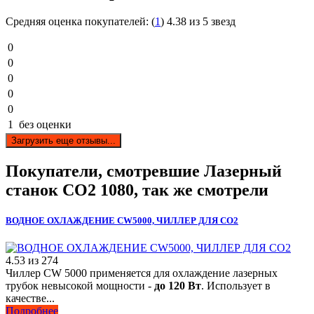
Средняя оценка покупателей:
(
1
)
4.38 из 5 звезд
0
0
0
0
0
1
без оценки
Загрузить еще отзывы...
Покупатели, смотревшие
Лазерный
станок СО2 1080
, так же смотрели
ВОДНОЕ ОХЛАЖДЕНИЕ CW5000, ЧИЛЛЕР ДЛЯ CO2
4.53
из
274
Чиллер CW 5000 применяется для охлаждение лазерных
трубок невысокой мощности -
до 120 Вт
. Использует в
качестве...
Подробнее