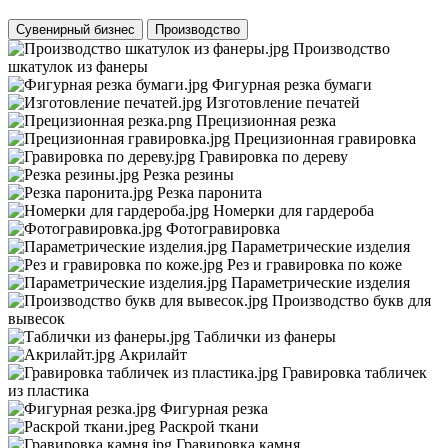
Сувенирный бизнес
Производство
Производство
шкатулок из фанеры
Фигурная резка бумаги
Изготовление печатей
Прецизионная резка
Прецизионная гравировка
Гравировка по дереву
Резка резины
Резка паронита
Номерки для гардероба
Фотогравировка
Параметрические изделия
Рез и гравировка по коже
Параметрические изделия
Производство букв для
вывесок
Таблички из фанеры
Акрилайт
Гравировка табличек
из пластика
Фигурная резка
Раскрой ткани
Гравировка камня