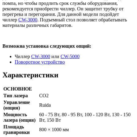
помпа, но чтобы продлить срок службы оборудования,
рекомендуется приобрести чиллер. Он защитит трубку от
перегрева и перегорания. Для данной модели подойдет
чиллер
CW-3000
. Подъемный стол позволяет обрабатывать
материалы различных габаритов.
Возможна установка следующих опций:
Чиллер
CW-3000
или
CW-5000
Поворотное устройство
Характеристики
ОСНОВНОЕ
Тип лазера
CO2
Управление
Ruida
(опция)
Мощность
60 - 75 Вт, 80 - 95 Вт, 100 - 120 Вт, 130 - 150
лазера (опция)
Вт, 150 Вт
Площадь
800 × 1000 мм
гравировки