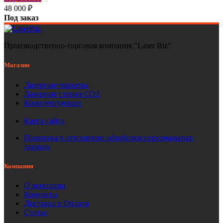
48 000
₽
Под заказ
Производственно-торговая компания "Laser Biz"
Магазин
Лазерные маркеры
Лазерные станки СО2
Комплектующие
Карта сайта
Политика в отношении обработки персональных
данных
Компания
О компании
Контакты
Доставка и Оплата
Статьи