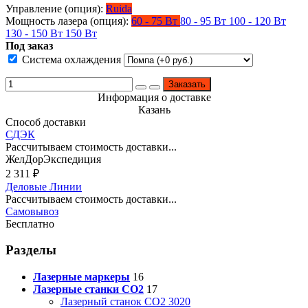
Управление (опция):
Ruida
Мощность лазера (опция):
60 - 75 Вт
80 - 95 Вт
100 - 120 Вт
130 - 150 Вт
150 Вт
Под заказ
Система охлаждения
Заказать
Информация о доставке
Казань
Способ доставки
СДЭК
Рассчитываем стоимость доставки...
ЖелДорЭкспедиция
2 311
₽
Деловые Линии
Рассчитываем стоимость доставки...
Самовывоз
Бесплатно
Разделы
Лазерные маркеры
16
Лазерные станки CO2
17
Лазерный станок СО2 3020