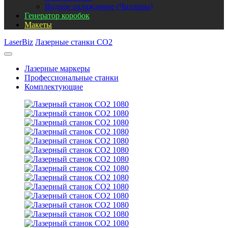
Водное охлаждение (Чиллеры)
Генератор коробок
Макеты
LaserBiz
Лазерные станки CO2
Лазерные маркеры
Профессиональные станки
Комплектующие