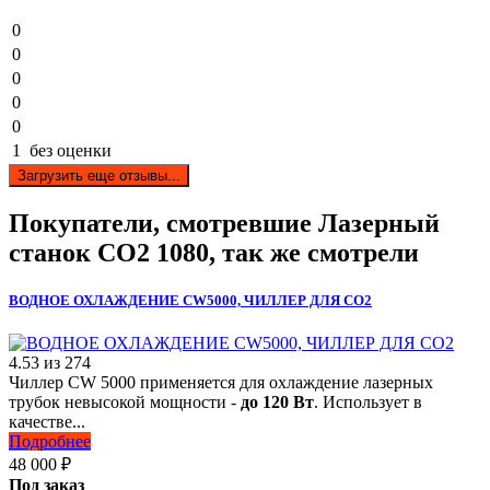
0
0
0
0
0
1
без оценки
Загрузить еще отзывы...
Покупатели, смотревшие
Лазерный
станок СО2 1080
, так же смотрели
ВОДНОЕ ОХЛАЖДЕНИЕ CW5000, ЧИЛЛЕР ДЛЯ CO2
4.53
из
274
Чиллер CW 5000 применяется для охлаждение лазерных
трубок невысокой мощности -
до 120 Вт
. Использует в
качестве...
Подробнее
48 000
₽
Под заказ