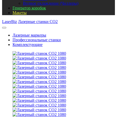
Водное охлаждение (Чиллеры)
Генератор коробок
Макеты
LaserBiz
Лазерные станки CO2
Лазерные маркеры
Профессиональные станки
Комплектующие