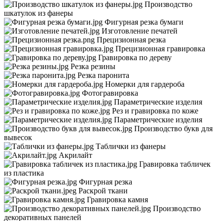
Производство
шкатулок из фанеры
Фигурная резка бумаги
Изготовление печатей
Прецизионная резка
Прецизионная гравировка
Гравировка по дереву
Резка резины
Резка паронита
Номерки для гардероба
Фотогравировка
Параметрические изделия
Рез и гравировка по коже
Параметрические изделия
Производство букв для
вывесок
Таблички из фанеры
Акрилайт
Гравировка табличек
из пластика
Фигурная резка
Раскрой ткани
Гравировка камня
Производство
декоративных панелей