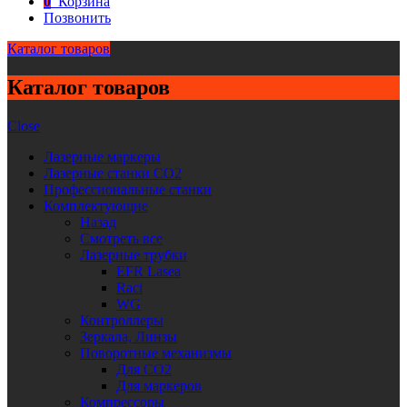
0
Корзина
Позвонить
Каталог товаров
Каталог товаров
Close
Лазерные маркеры
Лазерные станки CO2
Профессиональные станки
Комплектующие
Назад
Смотреть все
Лазерные трубки
EFR Lasea
Raci
WG
Контроллеры
Зеркала, Линзы
Поворотные механизмы
Для CO2
Для маркеров
Компрессоры