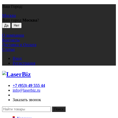
Ваш Город:
Москва
Ваш город
Москва
?
О компании
Контакты
Доставка и Оплата
Статьи
Вход
Регистрация
+7 (953) 49 555 44
info@laserbiz.ru
Заказать звонок
Поиск