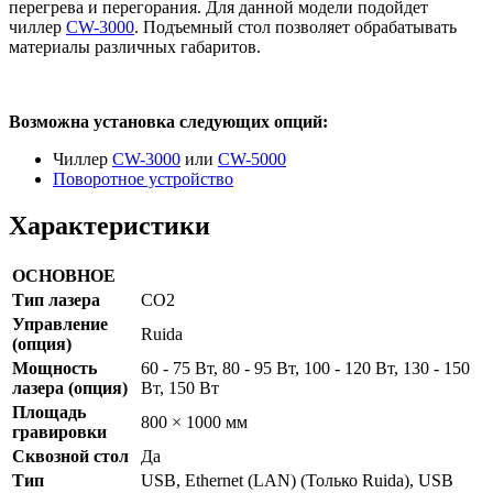
перегрева и перегорания. Для данной модели подойдет
чиллер
CW-3000
. Подъемный стол позволяет обрабатывать
материалы различных габаритов.
Возможна установка следующих опций:
Чиллер
CW-3000
или
CW-5000
Поворотное устройство
Характеристики
ОСНОВНОЕ
Тип лазера
CO2
Управление
Ruida
(опция)
Мощность
60 - 75 Вт, 80 - 95 Вт, 100 - 120 Вт, 130 - 150
лазера (опция)
Вт, 150 Вт
Площадь
800 × 1000 мм
гравировки
Сквозной стол
Да
Тип
USB, Ethernet (LAN) (Только Ruida), USB