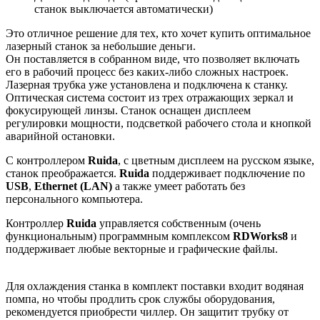
станок выключается автоматически)
Это отличное решение для тех, кто хочет купить оптимальное
лазерный станок за небольшие деньги.
Он поставляется в собранном виде, что позволяет включать
его в рабочий процесс без каких-либо сложных настроек.
Лазерная трубка уже установлена и подключена к станку.
Оптическая система состоит из трех отражающих зеркал и
фокусирующей линзы. Станок оснащен дисплеем
регулировки мощности, подсветкой рабочего стола и кнопкой
аварийной остановки.
С контроллером
Ruida
, с цветным дисплеем на русском языке,
станок преображается.
Ruida
поддерживает подключение по
USB
,
Ethernet (LAN)
а также умеет работать без
персонального компьютера.
Контроллер
Ruida
управляется собственным (очень
функциональным) программным комплексом
RDWorks8
и
поддерживает любые векторные и графические файлы.
Для охлаждения станка в комплект поставки входит водяная
помпа, но чтобы продлить срок службы оборудования,
рекомендуется приобрести чиллер. Он защитит трубку от