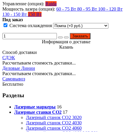
Управление (опция):
Ruida
Мощность лазера (опция):
60 - 75 Вт
80 - 95 Вт
100 - 120 Вт
130 - 150 Вт
150 Вт
Под заказ
Система охлаждения
Заказать
Информация о доставке
Казань
Способ доставки
СДЭК
Рассчитываем стоимость доставки...
Деловые Линии
Рассчитываем стоимость доставки...
Самовывоз
Бесплатно
Разделы
Лазерные маркеры
16
Лазерные станки CO2
17
Лазерный станок СО2 3020
Лазерный станок СО2 4030
Лазерный станок СО2 4060