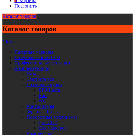
0
Корзина
Позвонить
Каталог товаров
Каталог товаров
Close
Лазерные маркеры
Лазерные станки CO2
Профессиональные станки
Комплектующие
Назад
Смотреть все
Лазерные трубки
EFR Lasea
Raci
WG
Контроллеры
Зеркала, Линзы
Поворотные механизмы
Для CO2
Для маркеров
Компрессоры