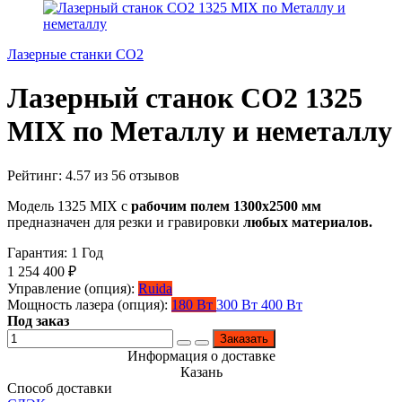
Лазерные станки CO2
Лазерный станок СО2 1325
MIX по Металлу и неметаллу
Рейтинг:
4.57
из
56
отзывов
Модель 1325 MIX с
рабочим полем 1300х2500 мм
предназначен для резки и гравировки
любых материалов.
Гарантия: 1 Год
1 254 400
₽
Управление (опция):
Ruida
Мощность лазера (опция):
180 Вт
300 Вт
400 Вт
Под заказ
Заказать
Информация о доставке
Казань
Способ доставки