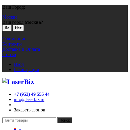
Ваш Город:
Москва
Ваш город
Москва
?
О компании
Контакты
Доставка и Оплата
Статьи
Вход
Регистрация
+7 (953) 49 555 44
info@laserbiz.ru
Заказать звонок
Поиск