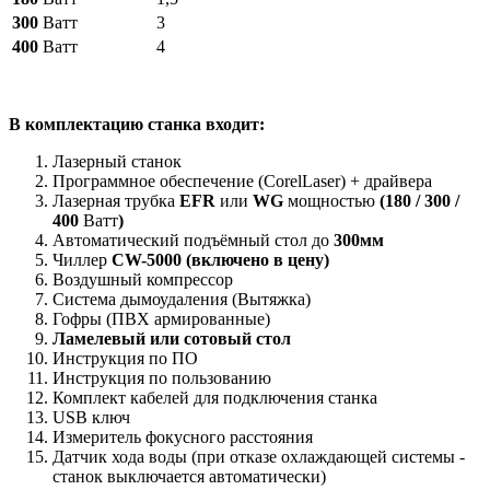
300
Ватт
3
400
Ватт
4
В
комплектацию станка входит:
Лазерный станок
Программное обеспечение (CorelLaser) + драйвера
Лазерная трубка
EFR
или
WG
мощностью
(
180 / 300 /
400
Ватт
)
Автоматический подъёмный стол до
300мм
Чиллер
CW-5000 (включено в цену)
Воздушный компрессор
Система дымоудаления (Вытяжка)
Гофры (ПВХ армированные)
Ламелевый или сотовый стол
Инструкция по ПО
Инструкция по пользованию
Комплект кабелей для подключения станка
USB ключ
Измеритель фокусного расстояния
Датчик хода воды (при отказе охлаждающей системы -
станок выключается автоматически)