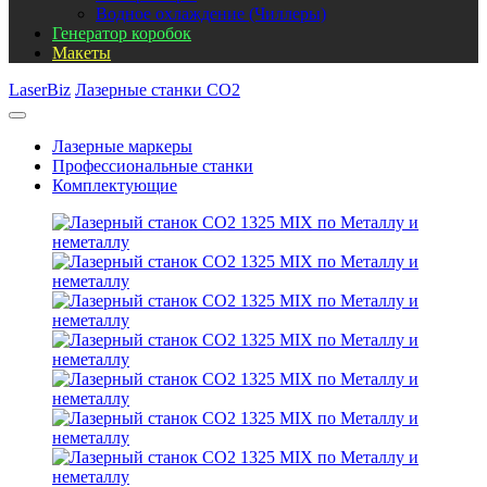
Водное охлаждение (Чиллеры)
Генератор коробок
Макеты
LaserBiz
Лазерные станки CO2
Лазерные маркеры
Профессиональные станки
Комплектующие