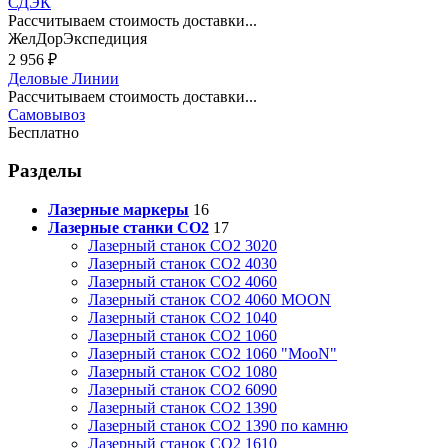
СДЭК
Рассчитываем стоимость доставки...
ЖелДорЭкспедиция
2 956
₽
Деловые Линии
Рассчитываем стоимость доставки...
Самовывоз
Бесплатно
Разделы
Лазерные маркеры
16
Лазерные станки CO2
17
Лазерный станок СО2 3020
Лазерный станок СО2 4030
Лазерный станок СО2 4060
Лазерный станок СО2 4060 MOON
Лазерный станок СО2 1040
Лазерный станок СО2 1060
Лазерный станок СО2 1060 "MooN"
Лазерный станок СО2 1080
Лазерный станок СО2 6090
Лазерный станок СО2 1390
Лазерный станок СО2 1390 по камню
Лазерный станок СО2 1610