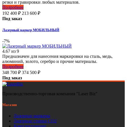
резки и гравировки любых материалов.
Подробнее
192 400
₽
213 600
₽
Под заказ
Лазерный маркер МОБИЛЬНЫЙ
-7%
4.67
из
9
Предназначен для нанесения маркировки на сталь, медь,
алюминий, золото, серебро и прочие материалы.
Подробнее
348 700
₽
374 500
₽
Под заказ
Производственно-торговая компания "Laser Biz"
Магазин
Лазерные маркеры
Лазерные станки СО2
Комплектующие