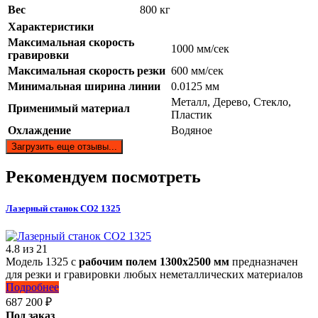
Вес
800 кг
Характеристики
Максимальная скорость
1000 мм/сек
гравировки
Максимальная скорость резки
600 мм/сек
Минимальная ширина линии
0.0125 мм
Металл, Дерево, Стекло,
Применимый материал
Пластик
Охлаждение
Водяное
Загрузить еще отзывы...
Рекомендуем посмотреть
Лазерный станок СО2 1325
4.8
из
21
Модель 1325 с
рабочим полем 1300х2500 мм
предназначен
для резки и гравировки любых неметаллических материалов
Подробнее
687 200
₽
Под заказ