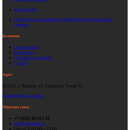
Карта сайта
Политика в отношении обработки персональных
данных
Компания
О компании
Контакты
Доставка и Оплата
Статьи
Адрес
420021, г. Казань, ул. Габдуллы Тукая 55
Посмотреть на карте
Обратная связь
+7 (953) 49 555 44
info@laserbiz.ru
Пн—Сб 09:00—19:00