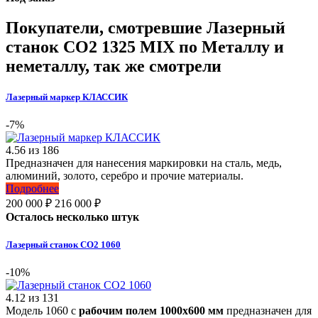
Покупатели, смотревшие
Лазерный
станок СО2 1325 MIX по Металлу и
неметаллу
, так же смотрели
Лазерный маркер КЛАССИК
-7%
4.56
из
186
Предназначен для нанесения маркировки на сталь, медь,
алюминий, золото, серебро и прочие материалы.
Подробнее
200 000
₽
216 000
₽
Осталось несколько штук
Лазерный станок СО2 1060
-10%
4.12
из
131
Модель 1060 с
рабочим полем 1000х600 мм
предназначен для