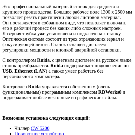
Это профессиональный лазерный станок для среднего и
крупного производства. Большое рабочее поле 1300 х 2500 мм
позволяет резать практически любой листовой материал.
Он поставляется в собранном виде, что позволяет включать
его в рабочий процесс без каких-либо сложных настроек.
Лазерная трубка уже установлена и подключена к станку.
Оптическая система состоит из трех отражающих зеркал и
фокусирующей линзы. Станок оснащен дисплеем
регулировки мощности и кнопкой аварийной остановки.
С контроллером
Ruida
, с цветным дисплеем на русском языке,
станок преображается.
Ruida
поддерживает подключение по
USB
,
Ethernet (LAN)
а также умеет работать без
персонального компьютера.
Контроллер
Ruida
управляется собственным (очень
функциональным) программным комплексом
RDWorks8
и
поддерживает любые векторные и графические файлы.
Возможна установка следующих опций:
Чиллер
CW-5200
Поворотное устройство