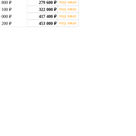
под заказ
3 800
₽
279 600
₽
под заказ
7 100
₽
322 000
₽
под заказ
9 000
₽
417 400
₽
под заказ
7 200
₽
453 000
₽