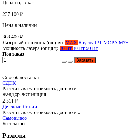
Цена под заказ
237 100
₽
Цена в наличии
308 400
₽
Лазерный источник (опция):
MAX
Raycus
JPT MOPA M7+
Мощность лазера (опция):
20 Вт
30 Вт
50 Вт
Под заказ
Заказать
Способ доставки
СДЭК
Рассчитываем стоимость доставки...
ЖелДорЭкспедиция
2 311
₽
Деловые Линии
Рассчитываем стоимость доставки...
Самовывоз
Бесплатно
Разделы