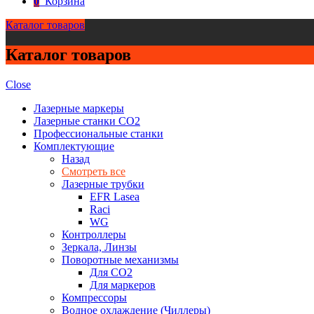
0
Корзина
Каталог товаров
Каталог товаров
Close
Лазерные маркеры
Лазерные станки CO2
Профессиональные станки
Комплектующие
Назад
Смотреть все
Лазерные трубки
EFR Lasea
Raci
WG
Контроллеры
Зеркала, Линзы
Поворотные механизмы
Для CO2
Для маркеров
Компрессоры
Водное охлаждение (Чиллеры)