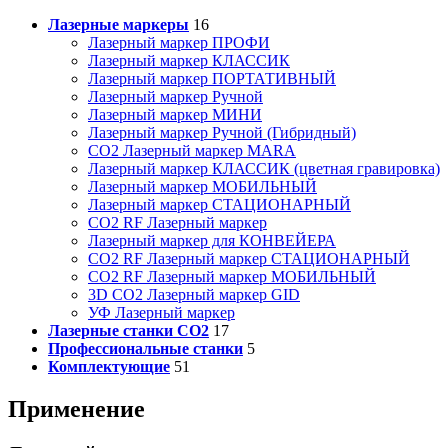
Лазерные маркеры
16
Лазерный маркер ПРОФИ
Лазерный маркер КЛАССИК
Лазерный маркер ПОРТАТИВНЫЙ
Лазерный маркер Ручной
Лазерный маркер МИНИ
Лазерный маркер Ручной (Гибридный)
CO2 Лазерный маркер MARA
Лазерный маркер КЛАССИК (цветная гравировка)
Лазерный маркер МОБИЛЬНЫЙ
Лазерный маркер СТАЦИОНАРНЫЙ
CO2 RF Лазерный маркер
Лазерный маркер для КОНВЕЙЕРА
CO2 RF Лазерный маркер СТАЦИОНАРНЫЙ
CO2 RF Лазерный маркер МОБИЛЬНЫЙ
3D CO2 Лазерный маркер GID
УФ Лазерный маркер
Лазерные станки CO2
17
Профессиональные станки
5
Комплектующие
51
Применение