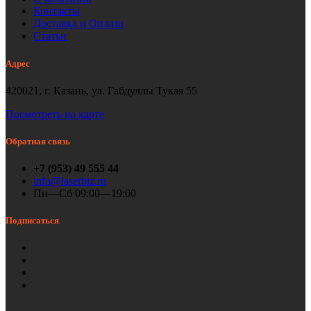
Контакты
Доставка и Оплата
Статьи
Адрес
420021, г. Казань, ул. Габдуллы Тукая 55
Посмотреть на карте
Обратная связь
+7 (953) 49 555 44
info@laserbiz.ru
Пн—Сб 09:00—19:00
Подписаться