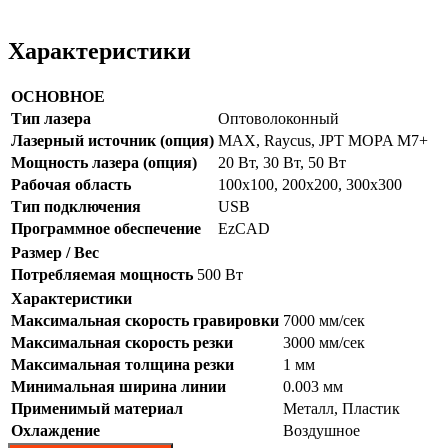
Характеристики
ОСНОВНОЕ
Тип лазера
Оптоволоконный
Лазерный источник (опция)
MAX, Raycus, JPT MOPA M7+
Мощность лазера (опция)
20 Вт, 30 Вт, 50 Вт
Рабочая область
100х100, 200х200, 300х300
Тип подключения
USB
Программное обеспечение
EzCAD
Размер / Вес
Потребляемая мощность
500 Вт
Характеристики
Максимальная скорость гравировки
7000 мм/сек
Максимальная скорость резки
3000 мм/сек
Максимальная толщина резки
1 мм
Минимальная ширина линии
0.003 мм
Применимый материал
Металл, Пластик
Охлаждение
Воздушное