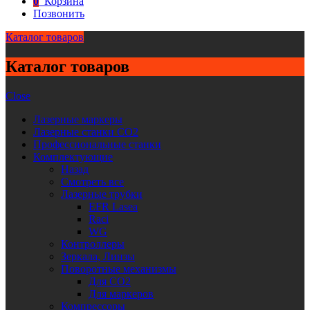
0
Корзина
Позвонить
Каталог товаров
Каталог товаров
Close
Лазерные маркеры
Лазерные станки CO2
Профессиональные станки
Комплектующие
Назад
Смотреть все
Лазерные трубки
EFR Lasea
Raci
WG
Контроллеры
Зеркала, Линзы
Поворотные механизмы
Для CO2
Для маркеров
Компрессоры