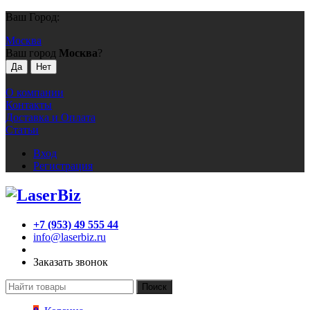
Ваш Город:
Москва
Ваш город
Москва
?
О компании
Контакты
Доставка и Оплата
Статьи
Вход
Регистрация
+7 (953) 49 555 44
info@laserbiz.ru
Заказать звонок
Поиск