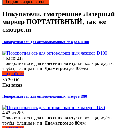
Загрузить еще отзывы...
Покупатели, смотревшие
Лазерный
маркер ПОРТАТИВНЫЙ
, так же
смотрели
Поворотная ось для оптоволоконных лазеров D100
4.63
из
217
Поворотная ось для нанесения на втулки, кольца, муфты,
трубы, фланцы и т.п.
Диаметром до 100мм
Подробнее
35 200
₽
Под заказ
Поворотная ось для оптоволоконных лазеров D80
4.42
из
285
Поворотная ось для нанесения на втулки, кольца, муфты,
трубы, фланцы и т.п.
Диаметром до 80мм