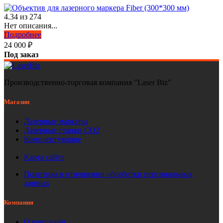
4.34
из
274
Нет описания...
Подробнее
24 000
₽
Под заказ
Производственно-торговая компания "Laser Biz"
Магазин
Лазерные маркеры
Лазерные станки СО2
Комплектующие
Карта сайта
Политика в отношении обработки персональных
данных
Компания
О компании