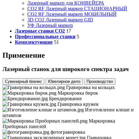
Лазерный маркер для КОНВЕЙЕРА
CO2 RF Лазерный маркер СТАЦИОНАРНЫЙ
CO2 RF Лазерный маркер МОБИЛЬНЫЙ
3D CO2 Лазерный маркер GID
УФ Лазерный маркер
Лазерные станки CO2
17
Профессиональные станки
5
Комплектующие
51
Применение
Лазерный станок для широкого спектра задач
Сувенирный бизнес
Ювелирное дело
Производство
Гравировка на кольцах
Маркировка бирок
Брендирование
Гравировка кружек
Изготовление клише и
штампов
Маркировка
Приборных панелей
фотогравировка
Гравировка