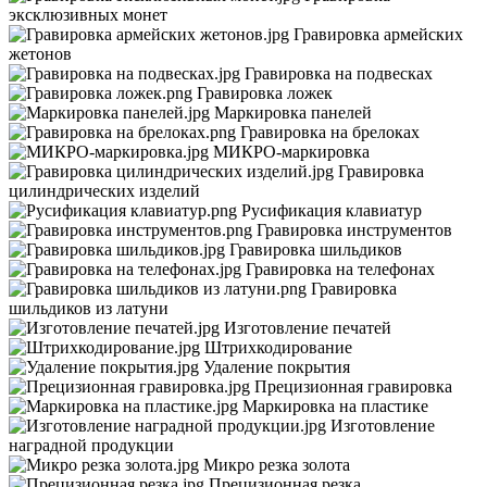
эксклюзивных монет
Гравировка армейских
жетонов
Гравировка на подвесках
Гравировка ложек
Маркировка панелей
Гравировка на брелоках
МИКРО-маркировка
Гравировка
цилиндрических изделий
Русификация клавиатур
Гравировка инструментов
Гравировка шильдиков
Гравировка на телефонах
Гравировка
шильдиков из латуни
Изготовление печатей
Штрихкодирование
Удаление покрытия
Прецизионная гравировка
Маркировка на пластике
Изготовление
наградной продукции
Микро резка золота
Прецизионная резка