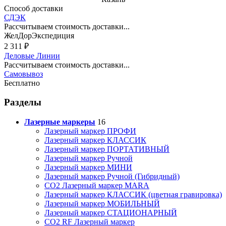
Способ доставки
СДЭК
Рассчитываем стоимость доставки...
ЖелДорЭкспедиция
2 311
₽
Деловые Линии
Рассчитываем стоимость доставки...
Самовывоз
Бесплатно
Разделы
Лазерные маркеры
16
Лазерный маркер ПРОФИ
Лазерный маркер КЛАССИК
Лазерный маркер ПОРТАТИВНЫЙ
Лазерный маркер Ручной
Лазерный маркер МИНИ
Лазерный маркер Ручной (Гибридный)
CO2 Лазерный маркер MARA
Лазерный маркер КЛАССИК (цветная гравировка)
Лазерный маркер МОБИЛЬНЫЙ
Лазерный маркер СТАЦИОНАРНЫЙ
CO2 RF Лазерный маркер