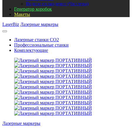
Водное охлаждение (Чиллеры)
Генератор коробок
Макеты
LaserBiz
Лазерные маркеры
Лазерные станки CO2
Профессиональные станки
Комплектующие
Лазерные маркеры