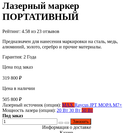
Лазерный маркер
ПОРТАТИВНЫЙ
Рейтинг:
4.58
из
23
отзывов
Предназначен для нанесения маркировки на сталь, медь,
алюминий, золото, серебро и прочие материалы.
Гарантия: 2 Года
Цена под заказ
319 800
₽
Цена в наличии
505 800
₽
Лазерный источник (опция):
MAX
Raycus
JPT MOPA M7+
Мощность лазера (опция):
20 Вт
30 Вт
50 Вт
Под заказ
Заказать
Информация о доставке
Казань