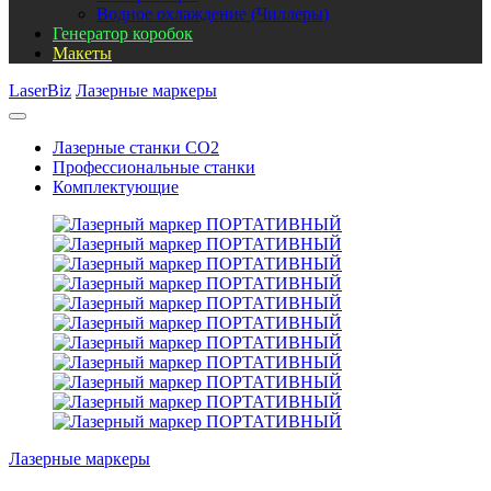
Водное охлаждение (Чиллеры)
Генератор коробок
Макеты
LaserBiz
Лазерные маркеры
Лазерные станки CO2
Профессиональные станки
Комплектующие
Лазерные маркеры