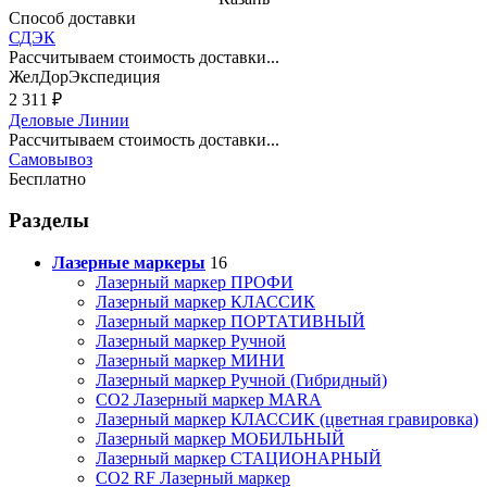
Способ доставки
СДЭК
Рассчитываем стоимость доставки...
ЖелДорЭкспедиция
2 311
₽
Деловые Линии
Рассчитываем стоимость доставки...
Самовывоз
Бесплатно
Разделы
Лазерные маркеры
16
Лазерный маркер ПРОФИ
Лазерный маркер КЛАССИК
Лазерный маркер ПОРТАТИВНЫЙ
Лазерный маркер Ручной
Лазерный маркер МИНИ
Лазерный маркер Ручной (Гибридный)
CO2 Лазерный маркер MARA
Лазерный маркер КЛАССИК (цветная гравировка)
Лазерный маркер МОБИЛЬНЫЙ
Лазерный маркер СТАЦИОНАРНЫЙ
CO2 RF Лазерный маркер