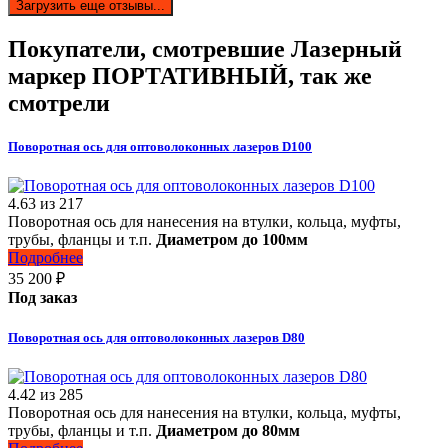
Загрузить еще отзывы...
Покупатели, смотревшие
Лазерный
маркер ПОРТАТИВНЫЙ
, так же
смотрели
Поворотная ось для оптоволоконных лазеров D100
4.63
из
217
Поворотная ось для нанесения на втулки, кольца, муфты,
трубы, фланцы и т.п.
Диаметром до 100мм
Подробнее
35 200
₽
Под заказ
Поворотная ось для оптоволоконных лазеров D80
4.42
из
285
Поворотная ось для нанесения на втулки, кольца, муфты,
трубы, фланцы и т.п.
Диаметром до 80мм