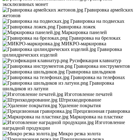
эксклюзивных монет
Гравировка армейских
жетонов
Гравировка на подвесках
Гравировка ложек
Маркировка панелей
Гравировка на брелоках
МИКРО-маркировка
Гравировка
цилиндрических изделий
Русификация клавиатур
Гравировка инструментов
Гравировка шильдиков
Гравировка на телефонах
Гравировка
шильдиков из латуни
Изготовление печатей
Штрихкодирование
Удаление покрытия
Прецизионная гравировка
Маркировка на пластике
Изготовление
наградной продукции
Микро резка золота
Прецизионная резка