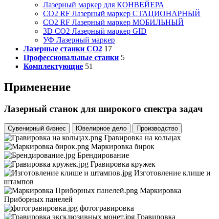
Лазерный маркер для КОНВЕЙЕРА
CO2 RF Лазерный маркер СТАЦИОНАРНЫЙ
CO2 RF Лазерный маркер МОБИЛЬНЫЙ
3D CO2 Лазерный маркер GID
УФ Лазерный маркер
Лазерные станки CO2
17
Профессиональные станки
5
Комплектующие
51
Применение
Лазерный станок для широкого спектра задач
Сувенирный бизнес
Ювелирное дело
Производство
Гравировка на кольцах
Маркировка бирок
Брендирование
Гравировка кружек
Изготовление клише и
штампов
Маркировка
Приборных панелей
фотогравировка
Гравировка