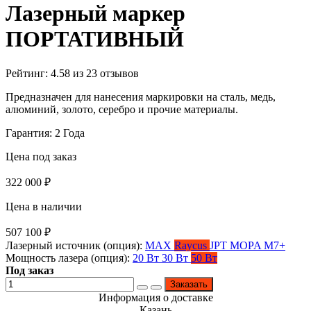
Лазерный маркер
ПОРТАТИВНЫЙ
Рейтинг:
4.58
из
23
отзывов
Предназначен для нанесения маркировки на сталь, медь,
алюминий, золото, серебро и прочие материалы.
Гарантия: 2 Года
Цена под заказ
322 000
₽
Цена в наличии
507 100
₽
Лазерный источник (опция):
MAX
Raycus
JPT MOPA M7+
Мощность лазера (опция):
20 Вт
30 Вт
50 Вт
Под заказ
Заказать
Информация о доставке
Казань