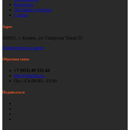
Контакты
Доставка и Оплата
Статьи
Адрес
420021, г. Казань, ул. Габдуллы Тукая 55
Посмотреть на карте
Обратная связь
+7 (953) 49 555 44
info@laserbiz.ru
Пн—Сб 09:00—19:00
Подписаться