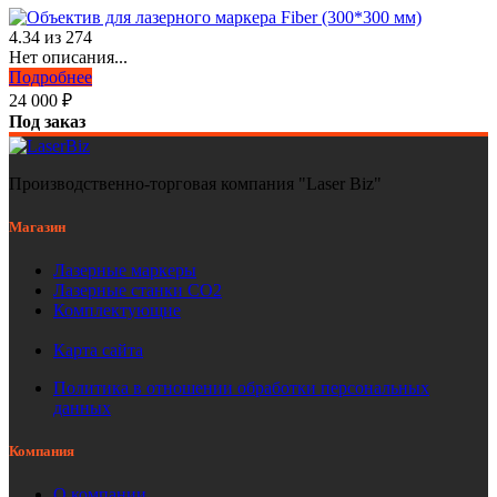
4.34
из
274
Нет описания...
Подробнее
24 000
₽
Под заказ
Производственно-торговая компания "Laser Biz"
Магазин
Лазерные маркеры
Лазерные станки СО2
Комплектующие
Карта сайта
Политика в отношении обработки персональных
данных
Компания
О компании