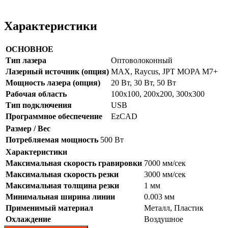
Характеристики
ОСНОВНОЕ
Тип лазера
Оптоволоконный
Лазерный источник (опция)
MAX, Raycus, JPT MOPA M7+
Мощность лазера (опция)
20 Вт, 30 Вт, 50 Вт
Рабочая область
100х100, 200х200, 300х300
Тип подключения
USB
Программное обеспечение
EzCAD
Размер / Вес
Потребляемая мощность
500 Вт
Характеристики
Максимальная скорость гравировки
7000 мм/сек
Максимальная скорость резки
3000 мм/сек
Максимальная толщина резки
1 мм
Минимальная ширина линии
0.003 мм
Применимый материал
Металл, Пластик
Охлаждение
Воздушное