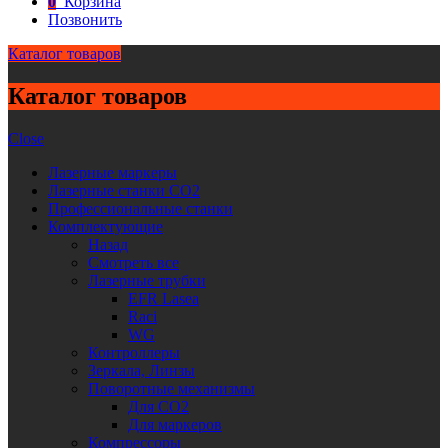
0
Корзина
Позвонить
Каталог товаров
Каталог товаров
Close
Лазерные маркеры
Лазерные станки CO2
Профессиональные станки
Комплектующие
Назад
Смотреть все
Лазерные трубки
EFR Lasea
Raci
WG
Контроллеры
Зеркала, Линзы
Поворотные механизмы
Для CO2
Для маркеров
Компрессоры