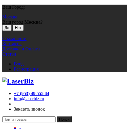
Ваш Город:
Москва
Ваш город
Москва
?
О компании
Контакты
Доставка и Оплата
Статьи
Вход
Регистрация
+7 (953) 49 555 44
info@laserbiz.ru
Заказать звонок
Поиск