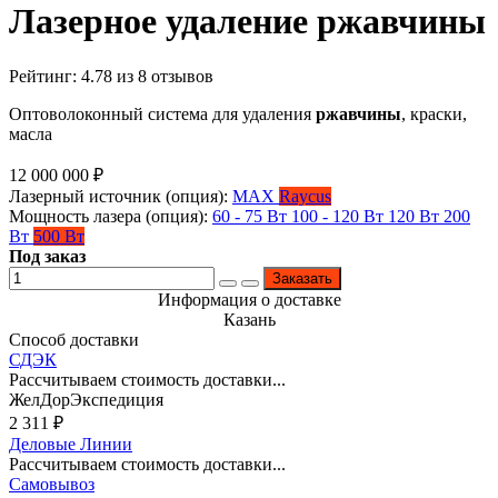
Лазерное удаление ржавчины
Рейтинг:
4.78
из
8
отзывов
Оптоволоконный система для удаления
ржавчины
, краски,
масла
12 000 000
₽
Лазерный источник (опция):
MAX
Raycus
Мощность лазера (опция):
60 - 75 Вт
100 - 120 Вт
120 Вт
200
Вт
500 Вт
Под заказ
Заказать
Информация о доставке
Казань
Способ доставки
СДЭК
Рассчитываем стоимость доставки...
ЖелДорЭкспедиция
2 311
₽
Деловые Линии
Рассчитываем стоимость доставки...
Самовывоз