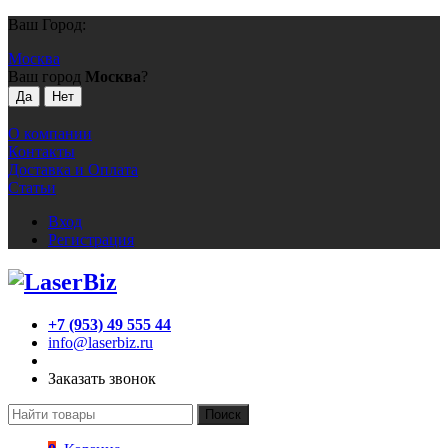
Ваш Город:
Москва
Ваш город
Москва
?
О компании
Контакты
Доставка и Оплата
Статьи
Вход
Регистрация
+7 (953) 49 555 44
info@laserbiz.ru
Заказать звонок
Поиск