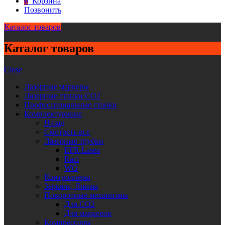
0
Корзина
Позвонить
Каталог товаров
Каталог товаров
Close
Лазерные маркеры
Лазерные станки CO2
Профессиональные станки
Комплектующие
Назад
Смотреть все
Лазерные трубки
EFR Lasea
Raci
WG
Контроллеры
Зеркала, Линзы
Поворотные механизмы
Для CO2
Для маркеров
Компрессоры