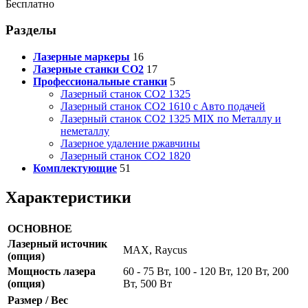
Бесплатно
Разделы
Лазерные маркеры
16
Лазерные станки CO2
17
Профессиональные станки
5
Лазерный станок СО2 1325
Лазерный станок СО2 1610 с Авто подачей
Лазерный станок СО2 1325 MIX по Металлу и
неметаллу
Лазерное удаление ржавчины
Лазерный станок СО2 1820
Комплектующие
51
Характеристики
ОСНОВНОЕ
Лазерный источник
MAX, Raycus
(опция)
Мощность лазера
60 - 75 Вт, 100 - 120 Вт, 120 Вт, 200
(опция)
Вт, 500 Вт
Размер / Вес