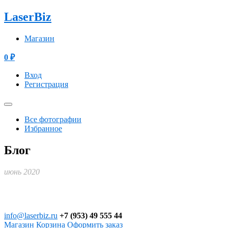
LaserBiz
Магазин
0
₽
Вход
Регистрация
Все фотографии
Избранное
Блог
июнь 2020
info@laserbiz.ru
+7 (953) 49 555 44
Магазин
Корзина
Оформить заказ