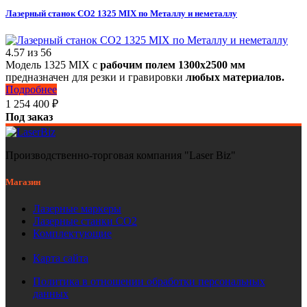
Лазерный станок СО2 1325 MIX по Металлу и неметаллу
4.57
из
56
Модель 1325 MIX с
рабочим полем 1300х2500 мм
предназначен для резки и гравировки
любых материалов.
Подробнее
1 254 400
₽
Под заказ
Производственно-торговая компания "Laser Biz"
Магазин
Лазерные маркеры
Лазерные станки СО2
Комплектующие
Карта сайта
Политика в отношении обработки персональных
данных