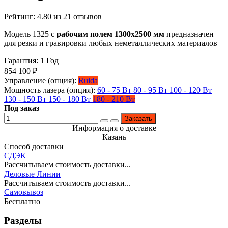
Рейтинг:
4.80
из
21
отзывов
Модель 1325 с
рабочим полем 1300х2500 мм
предназначен
для резки и гравировки любых неметаллических материалов
Гарантия: 1 Год
854 100
₽
Управление (опция):
Ruida
Мощность лазера (опция):
60 - 75 Вт
80 - 95 Вт
100 - 120 Вт
130 - 150 Вт
150 - 180 Вт
180 - 210 Вт
Под заказ
Заказать
Информация о доставке
Казань
Способ доставки
СДЭК
Рассчитываем стоимость доставки...
Деловые Линии
Рассчитываем стоимость доставки...
Самовывоз
Бесплатно
Разделы