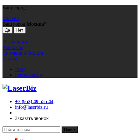
Ваш Город:
Москва
Ваш город
Москва
?
О компании
Контакты
Доставка и Оплата
Статьи
Вход
Регистрация
+7 (953) 49 555 44
info@laserbiz.ru
Заказать звонок
Поиск