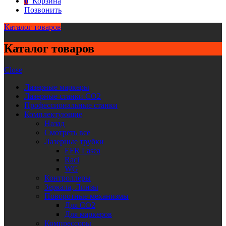
0
Корзина
Позвонить
Каталог товаров
Каталог товаров
Close
Лазерные маркеры
Лазерные станки CO2
Профессиональные станки
Комплектующие
Назад
Смотреть все
Лазерные трубки
EFR Lasea
Raci
WG
Контроллеры
Зеркала, Линзы
Поворотные механизмы
Для CO2
Для маркеров
Компрессоры