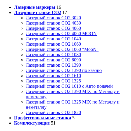
Лазерные маркеры
16
Лазерные станки CO2
17
Лазерный станок СО2 3020
Лазерный станок СО2 4030
Лазерный станок СО2 4060
Лазерный станок СО2 4060 MOON
Лазерный станок СО2 1040
Лазерный станок СО2 1060
Лазерный станок СО2 1060 "MooN"
Лазерный станок СО2 1080
Лазерный станок СО2 6090
Лазерный станок СО2 1390
Лазерный станок СО2 1390 по камню
Лазерный станок СО2 1610
Лазерный станок СО2 1325
Лазерный станок СО2 1610 с Авто подачей
Лазерный станок СО2 1390 MIX по Металлу и
неметаллу
Лазерный станок СО2 1325 MIX по Металлу и
неметаллу
Лазерный станок СО2 1820
Профессиональные станки
5
Комплектующие
51