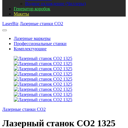
Водное охлаждение (Чиллеры)
Генератор коробок
Макеты
LaserBiz
Лазерные станки CO2
Лазерные маркеры
Профессиональные станки
Комплектующие
Лазерные станки CO2
Лазерный станок СО2 1325