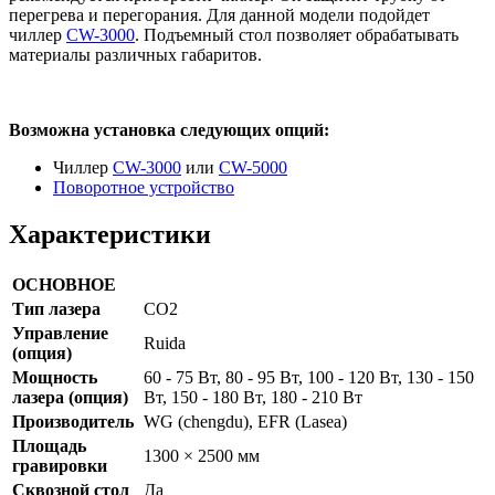
перегрева и перегорания. Для данной модели подойдет
чиллер
CW-3000
. Подъемный стол позволяет обрабатывать
материалы различных габаритов.
Возможна установка следующих опций:
Чиллер
CW-3000
или
CW-5000
Поворотное устройство
Характеристики
ОСНОВНОЕ
Тип лазера
CO2
Управление
Ruida
(опция)
Мощность
60 - 75 Вт, 80 - 95 Вт, 100 - 120 Вт, 130 - 150
лазера (опция)
Вт, 150 - 180 Вт, 180 - 210 Вт
Производитель
WG (chengdu), EFR (Lasea)
Площадь
1300 × 2500 мм
гравировки
Сквозной стол
Да