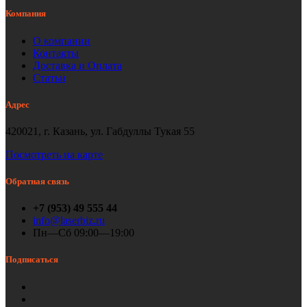
Компания
О компании
Контакты
Доставка и Оплата
Статьи
Адрес
420021, г. Казань, ул. Габдуллы Тукая 55
Посмотреть на карте
Обратная связь
+7 (953) 49 555 44
info@laserbiz.ru
Пн—Сб 09:00—19:00
Подписаться