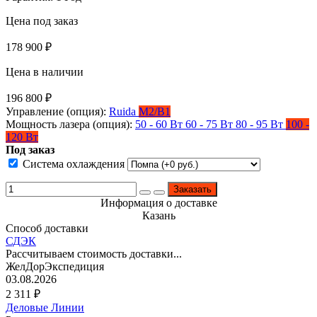
Цена под заказ
178 900
₽
Цена в наличии
196 800
₽
Управление (опция):
Ruida
M2/B1
Мощность лазера (опция):
50 - 60 Вт
60 - 75 Вт
80 - 95 Вт
100 -
120 Вт
Под заказ
Система охлаждения
Заказать
Информация о доставке
Казань
Способ доставки
СДЭК
Рассчитываем стоимость доставки...
ЖелДорЭкспедиция
03.08.2026
2 311
₽
Деловые Линии