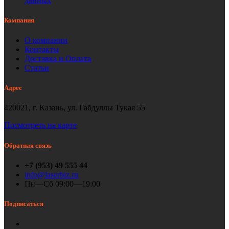
данных
Компания
О компании
Контакты
Доставка и Оплата
Статьи
Адрес
420021, г. Казань, ул. Габдуллы Тукая 55
Посмотреть на карте
Обратная связь
+7 (953) 49 555 44
info@laserbiz.ru
Пн—Сб 09:00—19:00
Подписаться