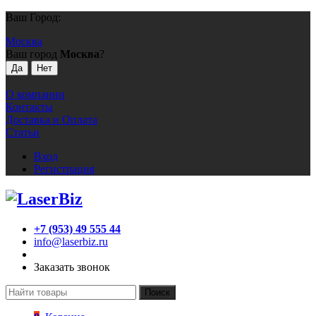
Ваш Город:
Москва
Ваш город
Москва
?
О компании
Контакты
Доставка и Оплата
Статьи
Вход
Регистрация
+7 (953) 49 555 44
info@laserbiz.ru
Заказать звонок
Поиск