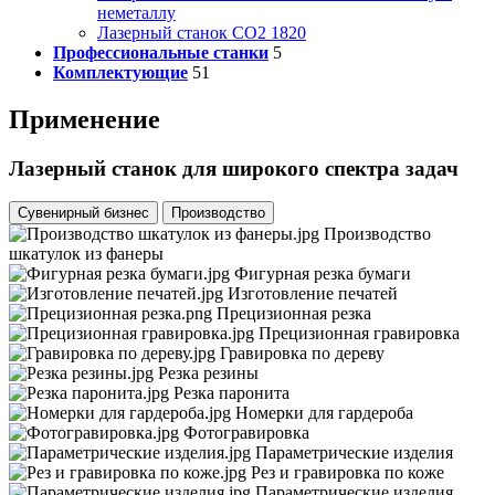
неметаллу
Лазерный станок СО2 1820
Профессиональные станки
5
Комплектующие
51
Применение
Лазерный станок для широкого спектра задач
Сувенирный бизнес
Производство
Производство
шкатулок из фанеры
Фигурная резка бумаги
Изготовление печатей
Прецизионная резка
Прецизионная гравировка
Гравировка по дереву
Резка резины
Резка паронита
Номерки для гардероба
Фотогравировка
Параметрические изделия
Рез и гравировка по коже
Параметрические изделия