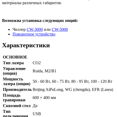
материалы различных габаритов.
Возможна установка следующих опций:
Чиллер
CW-3000
или
CW-5000
Поворотное устройство
Характеристики
ОСНОВНОЕ
Тип лазера
CO2
Управление
Ruida, M2/B1
(опция)
Мощность
50 - 60 Вт, 60 - 75 Вт, 80 - 95 Вт, 100 - 120 Вт
лазера (опция)
Производитель
Beijing AiPuLong, WG (chengdu), EFR (Lasea)
Площадь
600 × 400 мм
гравировки
Сквозной стол
Да
Тип
USB
подключения