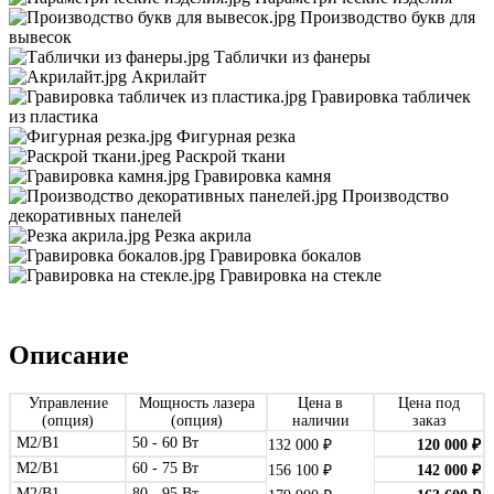
Производство букв для
вывесок
Таблички из фанеры
Акрилайт
Гравировка табличек
из пластика
Фигурная резка
Раскрой ткани
Гравировка камня
Производство
декоративных панелей
Резка акрила
Гравировка бокалов
Гравировка на стекле
Описание
Управление
Мощность лазера
Цена в
Цена под
(опция)
(опция)
наличии
заказ
M2/B1
50 - 60 Вт
132 000
₽
120 000
₽
M2/B1
60 - 75 Вт
156 100
₽
142 000
₽
M2/B1
80 - 95 Вт