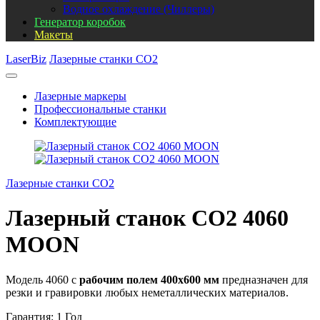
Водное охлаждение (Чиллеры)
Генератор коробок
Макеты
LaserBiz
Лазерные станки CO2
Лазерные маркеры
Профессиональные станки
Комплектующие
Лазерные станки CO2
Лазерный станок СО2 4060
MOON
Модель 4060 с
рабочим полем 400х600 мм
предназначен для
резки и гравировки любых неметаллических материалов.
Гарантия: 1 Год