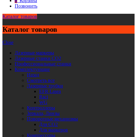
0
Корзина
Позвонить
Каталог товаров
Каталог товаров
Close
Лазерные маркеры
Лазерные станки CO2
Профессиональные станки
Комплектующие
Назад
Смотреть все
Лазерные трубки
EFR Lasea
Raci
WG
Контроллеры
Зеркала, Линзы
Поворотные механизмы
Для CO2
Для маркеров
Компрессоры