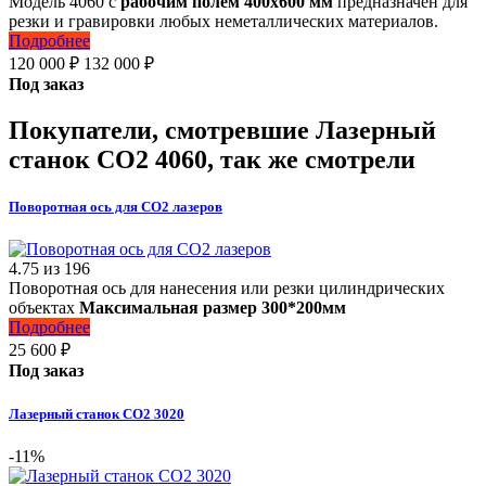
Модель 4060 с
рабочим полем 400х600 мм
предназначен для
резки и гравировки любых неметаллических материалов.
Подробнее
120 000
₽
132 000
₽
Под заказ
Покупатели, смотревшие
Лазерный
станок СО2 4060
, так же смотрели
Поворотная ось для СО2 лазеров
4.75
из
196
Поворотная ось для нанесения или резки цилиндрических
объектах
Максимальная размер 300*200мм
Подробнее
25 600
₽
Под заказ
Лазерный станок СО2 3020
-11%