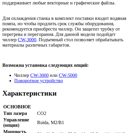
поддерживает любые векторные и графические файлы.
Для охлаждения станка в комплект поставки входит водяная
помпа, но чтобы продлить срок службы оборудования,
рекомендуется приобрести чиллер. Он защитит трубку от
перегрева и перегорания. Для данной модели подойдет
чиллер
CW-3000
. Подъемный стол позволяет обрабатывать
материалы различных габаритов.
Возможна установка следующих опций:
Чиллер
CW-3000
или
CW-5000
Поворотное устройство
Характеристики
ОСНОВНОЕ
Тип лазера
CO2
Управление
Ruida, M2/B1
(опция)
Мощность