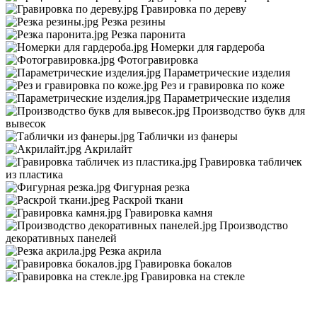
Гравировка по дереву
Резка резины
Резка паронита
Номерки для гардероба
Фотогравировка
Параметрические изделия
Рез и гравировка по коже
Параметрические изделия
Производство букв для
вывесок
Таблички из фанеры
Акрилайт
Гравировка табличек
из пластика
Фигурная резка
Раскрой ткани
Гравировка камня
Производство
декоративных панелей
Резка акрила
Гравировка бокалов
Гравировка на стекле