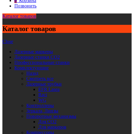
0
Корзина
Позвонить
Каталог товаров
Каталог товаров
Close
Лазерные маркеры
Лазерные станки CO2
Профессиональные станки
Комплектующие
Назад
Смотреть все
Лазерные трубки
EFR Lasea
Raci
WG
Контроллеры
Зеркала, Линзы
Поворотные механизмы
Для CO2
Для маркеров
Компрессоры