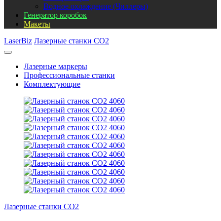
Водное охлаждение (Чиллеры)
Генератор коробок
Макеты
LaserBiz
Лазерные станки CO2
Лазерные маркеры
Профессиональные станки
Комплектующие
Лазерные станки CO2