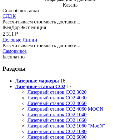
Казань
Способ доставки
СДЭК
Рассчитываем стоимость доставки...
ЖелДорЭкспедиция
2 311
₽
Деловые Линии
Рассчитываем стоимость доставки...
Самовывоз
Бесплатно
Разделы
Лазерные маркеры
16
Лазерные станки CO2
17
Лазерный станок СО2 3020
Лазерный станок СО2 4030
Лазерный станок СО2 4060
Лазерный станок СО2 4060 MOON
Лазерный станок СО2 1040
Лазерный станок СО2 1060
Лазерный станок СО2 1060 "MooN"
Лазерный станок СО2 1080
Лазерный станок СО2 6090