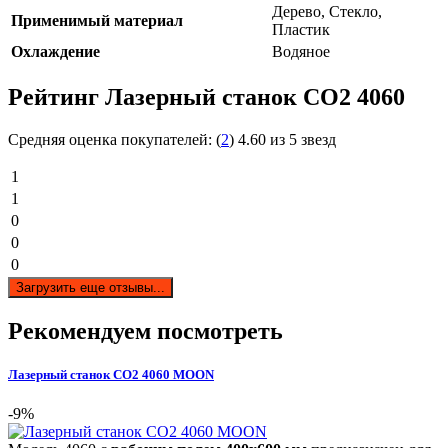
Дерево, Стекло,
Применимый материал
Пластик
Охлаждение
Водяное
Рейтинг Лазерный станок СО2 4060
Средняя оценка покупателей:
(
2
)
4.60 из 5 звезд
1
1
0
0
0
Загрузить еще отзывы...
Рекомендуем посмотреть
Лазерный станок СО2 4060 MOON
-9%