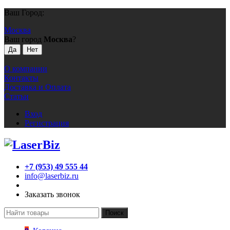
Ваш Город:
Москва
Ваш город
Москва
?
О компании
Контакты
Доставка и Оплата
Статьи
Вход
Регистрация
+7 (953) 49 555 44
info@laserbiz.ru
Заказать звонок
Поиск