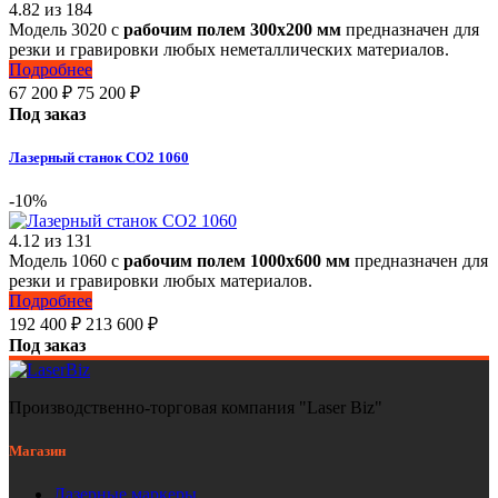
4.82
из
184
Модель 3020 с
рабочим полем 300х200 мм
предназначен для
резки и гравировки любых неметаллических материалов.
Подробнее
67 200
₽
75 200
₽
Под заказ
Лазерный станок СО2 1060
-10%
4.12
из
131
Модель 1060 с
рабочим полем 1000х600 мм
предназначен для
резки и гравировки любых материалов.
Подробнее
192 400
₽
213 600
₽
Под заказ
Производственно-торговая компания "Laser Biz"
Магазин
Лазерные маркеры