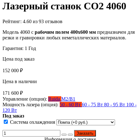
Лазерный станок СО2 4060
Рейтинг:
4.60
из
93
отзывов
Модель 4060 с
рабочим полем 400х600 мм
предназначен для
резки и гравировки любых неметаллических материалов.
Гарантия: 1 Год
Цена под заказ
152 000
₽
Цена в наличии
171 600
₽
Управление (опция):
Ruida
M2/B1
Мощность лазера (опция):
50 - 60 Вт
60 - 75 Вт
80 - 95 Вт
100 -
120 Вт
Под заказ
Система охлаждения
Заказать
Информация о доставке